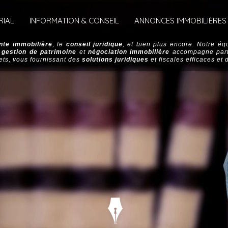
RIAL
INFORMATION & CONSEIL
ANNONCES IMMOBILIÈRES
nte immobilière
, le
conseil juridique
, et bien plus encore. Notre é
,
gestion de patrimoine
et
négociation immobilière
accompagne partic
ets, vous fournissant des
solutions juridiques
et fiscales efficaces et d