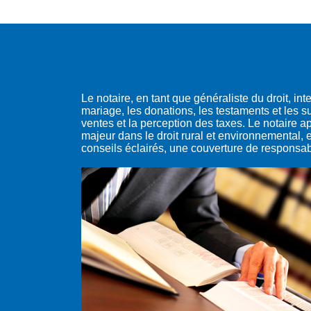
Le notaire, en tant que généraliste du droit, int
mariage, les donations, les testaments et les s
ventes et la perception des taxes. Le notaire a
majeur dans le droit rural et environnemental, et
conseils éclairés, une couverture de responsabil