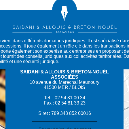
ervient dans différents domaines juridiques. Il est spécialisé dan
uccessions. Il joue également un rôle clé dans les transactions i
pporte également son expertise aux entreprises en proposant des
 fournit des conseils juridiques aux collectivités territoriales. 
ité et une sécurité juridique.
SAIDANI & ALLOUIS & BRETON-NOUËL
ASSOCIÉES
10 avenue du Maréchal Maunoury
41500 MER / BLOIS
Tel. : 02 54 81 00 34
Fax : 02 54 81 33 23
Siret : 789 343 852 00016