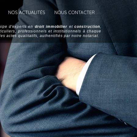
NOS ACTUALITÉS
NOUS CONTACTER
quipe d'experts en
droit immobilier
et
construction
,
uliers, professionnels et institutionnels à chaque
es actes qualitatifs, authentifiés par notre notariat.