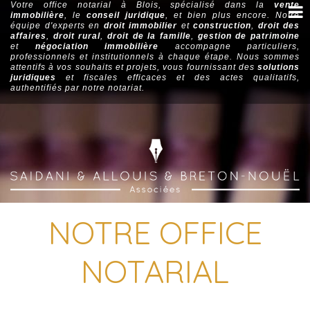
Votre office notarial à Blois, spécialisé dans la
vente
immobilière
, le
conseil juridique
, et bien plus encore. Notre
équipe d'experts en
droit immobilier
et
construction
,
droit des
affaires
,
droit rural
,
droit de la famille
,
gestion de patrimoine
et
négociation immobilière
accompagne particuliers,
professionnels et institutionnels à chaque étape. Nous sommes
attentifs à vos souhaits et projets, vous fournissant des
solutions
juridiques
et fiscales efficaces et des actes qualitatifs,
authentifiés par notre notariat.
NOTRE OFFICE
NOTARIAL